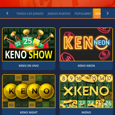
TODOS LOS JUEGOS
JUEGOS NUEVOS
POPULARES
KENO
INB
KENO EN VIVO
KENO NEON
KENO NIGHT
XKENO